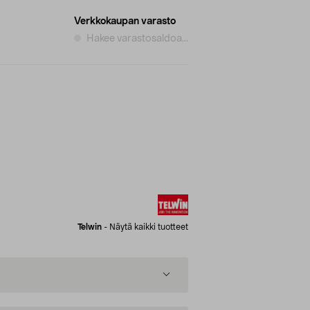
Verkkokaupan varasto
Hakee varastosaldoa...
Telwin
-
Näytä kaikki tuotteet