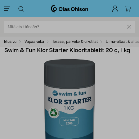
Etusivu
Vapaa-aika
Terassi, parveke & ulkotilat
Uima-altaat & alta
Swim & Fun Klor Starter Klooritabletit 20 g, 1 kg