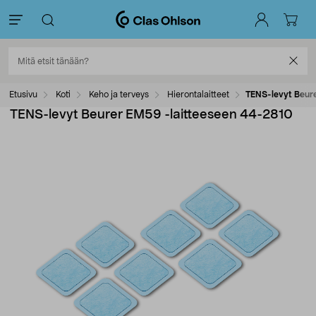
Etusivu
Koti
Keho ja terveys
Hierontalaitteet
TENS-levyt Beur
TENS-levyt Beurer EM59 -laitteeseen 44-2810