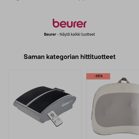
Beurer
-
Näytä kaikki tuotteet
Saman kategorian hittituotteet
-35%