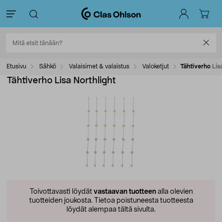
Etusivu
Sähkö
Valaisimet & valaistus
Valoketjut
Tähtiverho Lis
Tähtiverho Lisa Northlight
Toivottavasti löydät
vastaavan tuotteen
alla olevien
tuotteiden joukosta.
Tietoa poistuneesta tuotteesta
löydät alempaa tältä sivulta.