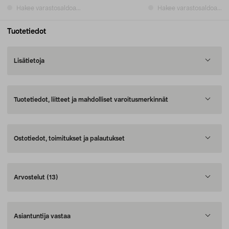
Hakee varastosaldoa...
Hakee varastosaldoa...
Tuotetiedot
Lisätietoja
Tuotetiedot, liitteet ja mahdolliset varoitusmerkinnät
Ostotiedot, toimitukset ja palautukset
Arvostelut
(13)
Asiantuntija vastaa