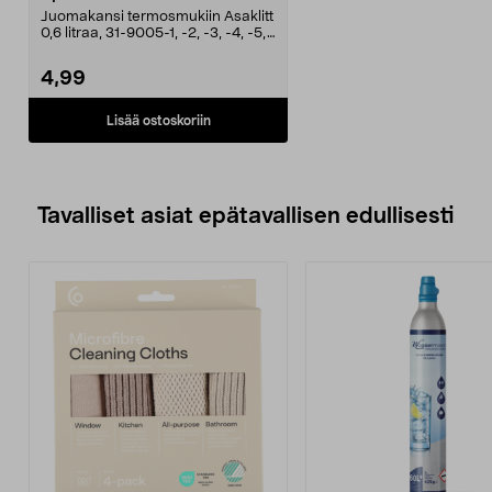
Juomakansi termosmukiin Asaklitt
0,6 litraa, 31-9005-1, -2, -3, -4, -5,
-6.Termo...
4,99
Lisää ostoskoriin
Tavalliset asiat epätavallisen edullisesti