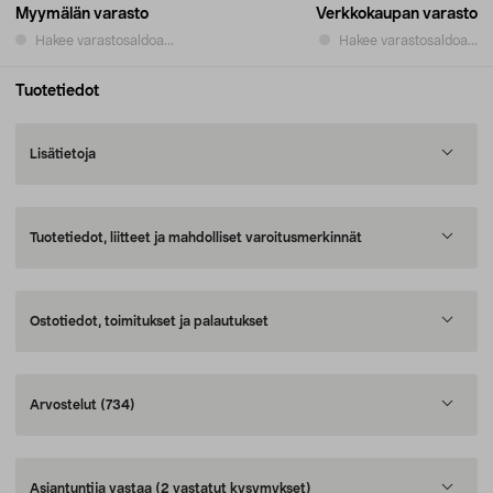
Myymälän varasto
Verkkokaupan varasto
Hakee varastosaldoa...
Hakee varastosaldoa...
Tuotetiedot
Lisätietoja
Tuotetiedot, liitteet ja mahdolliset varoitusmerkinnät
Ostotiedot, toimitukset ja palautukset
Arvostelut
(734)
Asiantuntija vastaa
(2 vastatut kysymykset)