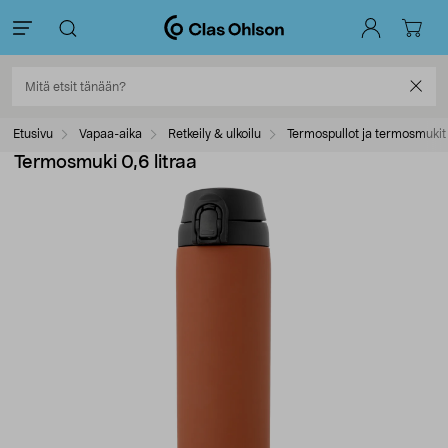
Etusivu
Vapaa-aika
Retkeily & ulkoilu
Termospullot ja termosmukit
Termosmuki 0,6 litraa