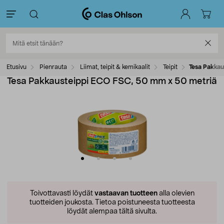
Etusivu
Pienrauta
Liimat, teipit & kemikaalit
Teipit
Tesa Pakkau
Tesa Pakkausteippi ECO FSC, 50 mm x 50 metriä
Toivottavasti löydät
vastaavan tuotteen
alla olevien
tuotteiden joukosta.
Tietoa poistuneesta tuotteesta
löydät alempaa tältä sivulta.