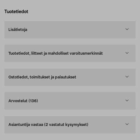
Tuotetiedot
Lisätietoja
Tuotetiedot, liitteet ja mahdolliset varoitusmerkinnät
Ostotiedot, toimitukset ja palautukset
Arvostelut
(136)
Asiantuntija vastaa
(2 vastatut kysymykset)