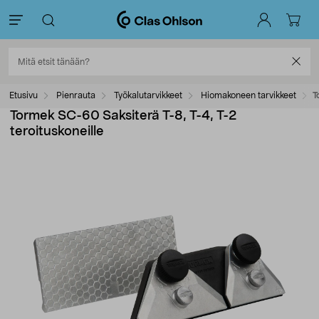
Etusivu
Pienrauta
Työkalutarvikkeet
Hiomakoneen tarvikkeet
T
Tormek SC-60 Saksiterä T-8, T-4, T-2
teroituskoneille