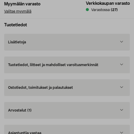
Verkkokaupan varasto
Myymälän varasto
Varastossa
(27)
Valitse myymälä
Tuotetiedot
Lisätietoja
Tuotetiedot, liitteet ja mahdolliset varoitusmerkinnät
Ostotiedot, toimitukset ja palautukset
Arvostelut
(1)
Asiantuntija vastaa