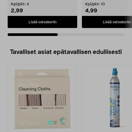
Kpl/pkt:
4
Kpl/pkt:
10
2,99
4,99
Lisää ostoskoriin
Lisää ostoskoriin
Tavalliset asiat epätavallisen edullisesti