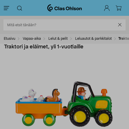
Etusivu
Vapaa-aika
Lelut & pelit
Leluautot & parkkitalot
Traktor
Traktori ja eläimet, yli 1-vuotiaille