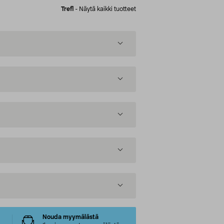
Trefl
-
Näytä kaikki tuotteet
Nouda myymälästä