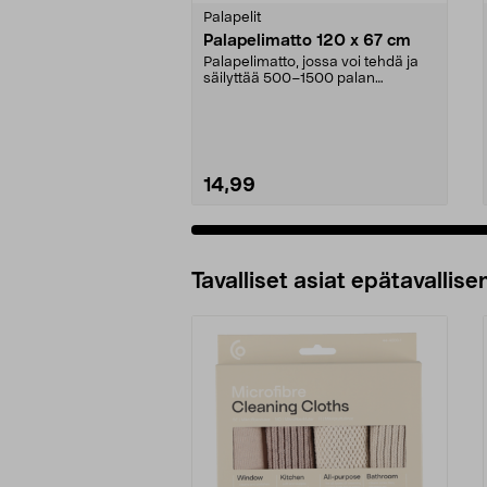
tähdestä
tähdestä
Palapelit
Palapelimatto 120 x 67 cm
Palapelimatto, jossa voi tehdä ja
säilyttää 500–1500 palan
palapeliä. Palapelial...
14,99
Tavalliset asiat epätavallisen