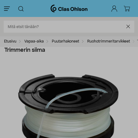
Etusivu
Vapaa-aika
Puutarhakoneet
Ruohotrimmeritarvikkeet
Trimmerin siima