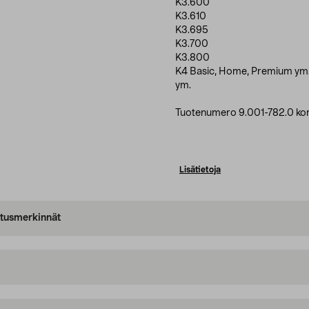
K3.600
K3.610
K3.695
K3.700
K3.800
K4 Basic, Home, Premium ym
ym.
Tuotenumero 9.001-782.0 kor
Lisätietoja
oitusmerkinnät