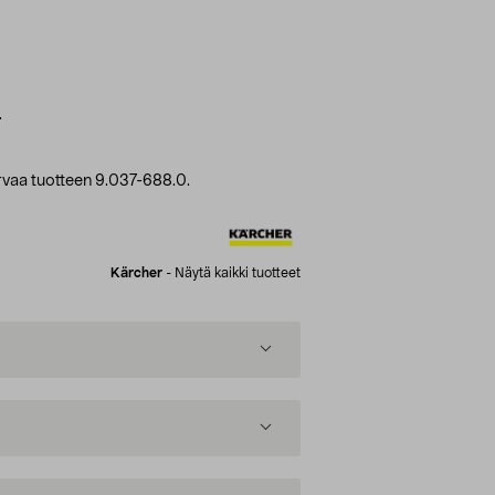
.
vaa tuotteen 9.037-688.0.
Kärcher
-
Näytä kaikki tuotteet