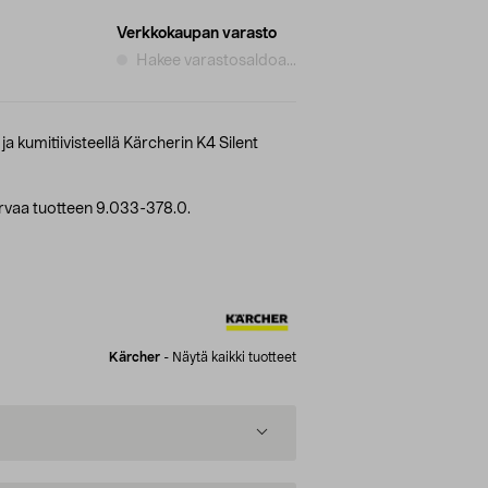
Verkkokaupan varasto
Hakee varastosaldoa...
a kumitiivisteellä Kärcherin K4 Silent
vaa tuotteen 9.033-378.0.
Kärcher
-
Näytä kaikki tuotteet