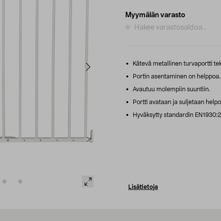
Myymälän varasto
Hakee varastosaldoa...
Kätevä metallinen turvaportti te
Portin asentaminen on helppoa.
Avautuu molempiin suuntiin.
Portti avataan ja suljetaan helpo
Hyväksytty standardin EN1930:2
Lisätietoja