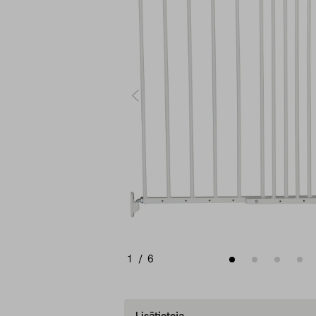
1
/
6