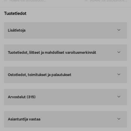
Hakee varastosaldoa...
Hakee varastosaldoa...
Tuotetiedot
Lisätietoja
Tuotetiedot, liitteet ja mahdolliset varoitusmerkinnät
Ostotiedot, toimitukset ja palautukset
Arvostelut
(315)
Asiantuntija vastaa