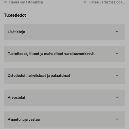
Hakee varastosaldoa...
Hakee varastosaldoa...
Tuotetiedot
Lisätietoja
Tuotetiedot, liitteet ja mahdolliset varoitusmerkinnät
Ostotiedot, toimitukset ja palautukset
Arvostelut
Asiantuntija vastaa