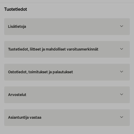
Tuotetiedot
Lisätietoja
Tuotetiedot, liitteet ja mahdolliset varoitusmerkinnät
Ostotiedot, toimitukset ja palautukset
Arvostelut
Asiantuntija vastaa