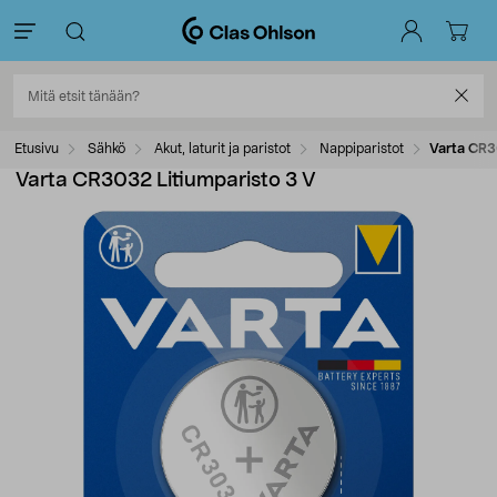
Etusivu
Sähkö
Akut, laturit ja paristot
Nappiparistot
Varta CR3
Varta CR3032 Litiumparisto 3 V