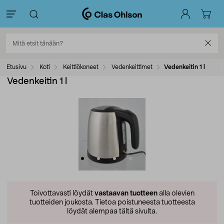
Etusivu
Koti
Keittiökoneet
Vedenkeittimet
Vedenkeitin 1 l
Vedenkeitin 1 l
Toivottavasti löydät
vastaavan tuotteen
alla olevien
tuotteiden joukosta.
Tietoa poistuneesta tuotteesta
löydät alempaa tältä sivulta.