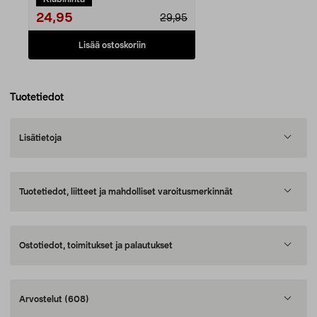
24,95
29,95
Lisää ostoskoriin
Tuotetiedot
Lisätietoja
Tuotetiedot, liitteet ja mahdolliset varoitusmerkinnät
Ostotiedot, toimitukset ja palautukset
Arvostelut
(608)