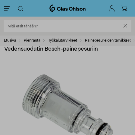
Etusivu
Pienrauta
Työkalutarvikkeet
Painepesureiden tarvikkeet
Vedensuodatin Bosch-painepesuriin