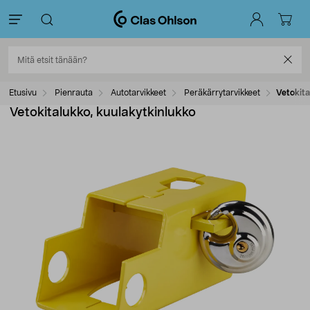
Etusivu
Pienrauta
Autotarvikkeet
Peräkärrytarvikkeet
Vetokita
Vetokitalukko, kuulakytkinlukko