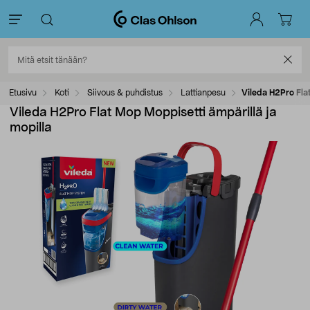
Etusivu
Koti
Siivous & puhdistus
Lattianpesu
Vileda H2Pro Fla
Vileda H2Pro Flat Mop Moppisetti ämpärillä ja
mopilla