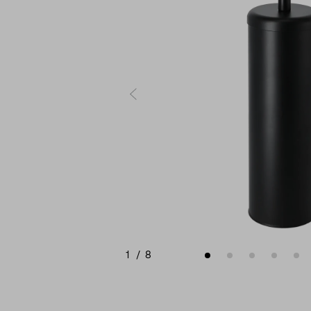
1
/
8