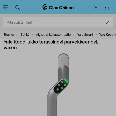
Etusivu
Sähkö
Älykoti & kotiautomaatio
Yale Smart
Yale Koodil
Yale Koodilukko terassinovi parvekkeenovi,
vasen