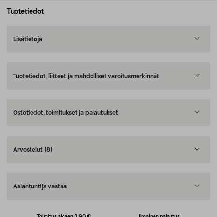
Tuotetiedot
Lisätietoja
Tuotetiedot, liitteet ja mahdolliset varoitusmerkinnät
Ostotiedot, toimitukset ja palautukset
Arvostelut
(8)
Asiantuntija vastaa
Toimitus alkaen 3,90 €
Ilmainen palautus