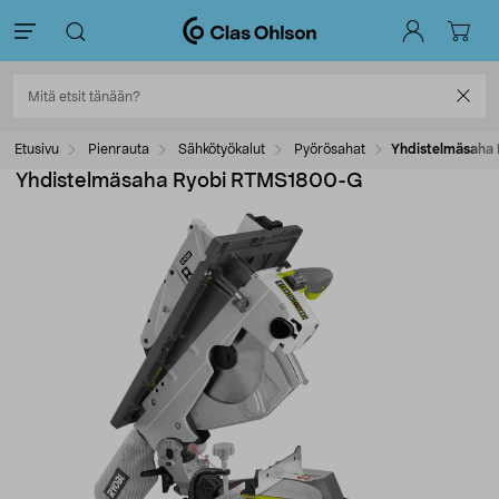
Etusivu
Pienrauta
Sähkötyökalut
Pyörösahat
Yhdistelmäsaha
Yhdistelmäsaha Ryobi RTMS1800-G