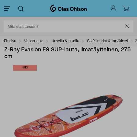
Etusivu
Vapaa-aika
Urheilu & ulkoilu
SUP-laudat & tarvikkeet
Z-Ray Evasion E9 SUP-lauta, ilmatäytteinen, 275
cm
-15%