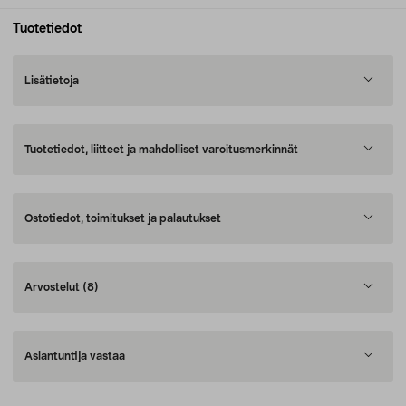
Tuotetiedot
Lisätietoja
Tuotetiedot, liitteet ja mahdolliset varoitusmerkinnät
Ostotiedot, toimitukset ja palautukset
Arvostelut
(8)
Asiantuntija vastaa