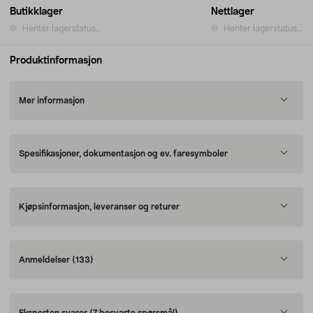
Butikklager
Nettlager
Henter lagerstatus...
Henter lagerstatus...
Produktinformasjon
Mer informasjon
Spesifikasjoner, dokumentasjon og ev. faresymboler
Kjøpsinformasjon, leveranser og returer
Anmeldelser
(133)