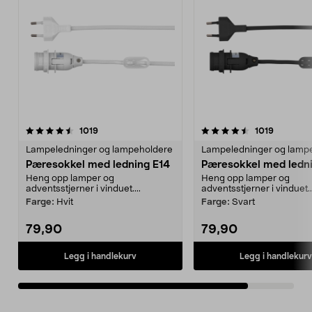
4.5av 5 stjerner
anmeldelser
anmeldel
1019
1019
Lampeledninger og lampeholdere
Lampeledninger og lamp
Pæresokkel med ledning E14
Pæresokkel med ledn
Heng opp lamper og
Heng opp lamper og
adventsstjerner i vinduet....
adventsstjerner i vinduet..
Farge:
Hvit
Farge:
Svart
79,90
79,90
Legg i handlekurv
Legg i handlekurv