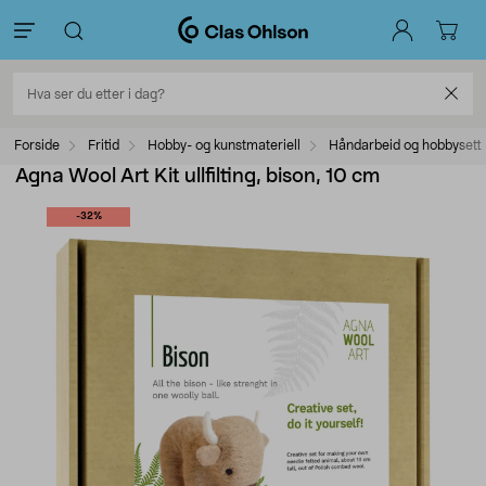
Forside
Fritid
Hobby- og kunstmateriell
Håndarbeid og hobbysett
Agna Wool Art Kit ullfilting, bison, 10 cm
-32%