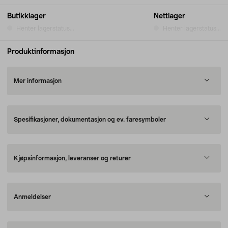
Butikklager
Nettlager
Henter lagerstatus...
Henter lagerstatus...
Produktinformasjon
Mer informasjon
Spesifikasjoner, dokumentasjon og ev. faresymboler
Kjøpsinformasjon, leveranser og returer
Anmeldelser