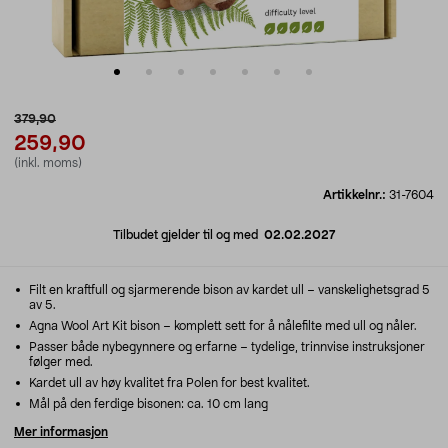
379,90
259,90
(inkl. moms)
Artikkelnr.:
31-7604
Tilbudet gjelder til og med
02.02.2027
Filt en kraftfull og sjarmerende bison av kardet ull – vanskelighetsgrad 5
av 5.
Agna Wool Art Kit bison – komplett sett for å nålefilte med ull og nåler.
Passer både nybegynnere og erfarne – tydelige, trinnvise instruksjoner
følger med.
Kardet ull av høy kvalitet fra Polen for best kvalitet.
Mål på den ferdige bisonen: ca. 10 cm lang
Mer informasjon