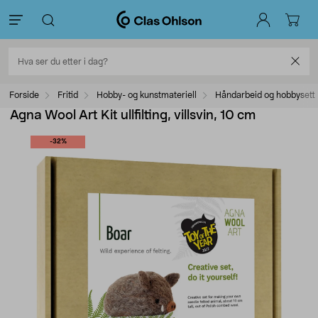
Forside
Fritid
Hobby- og kunstmateriell
Håndarbeid og hobbysett
Agna Wool Art Kit ullfilting, villsvin, 10 cm
-32%