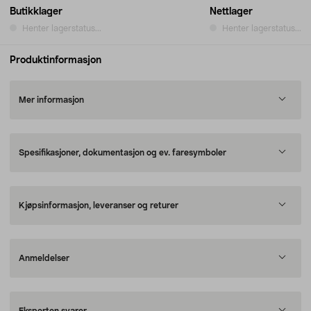
Butikklager
Nettlager
Henter lagerstatus...
Henter lagerstatus...
Produktinformasjon
Mer informasjon
Spesifikasjoner, dokumentasjon og ev. faresymboler
Kjøpsinformasjon, leveranser og returer
Anmeldelser