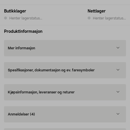
Butikklager
Nettlager
Henter lagerstatus...
Henter lagerstatus...
Produktinformasjon
Mer informasjon
Spesifikasjoner, dokumentasjon og ev. faresymboler
Kjøpsinformasjon, leveranser og returer
Anmeldelser
(4)