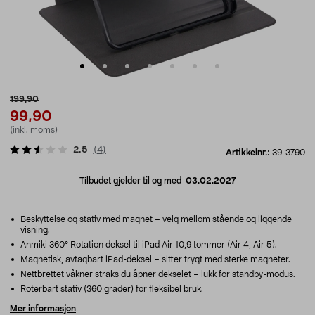
199,90
99,90
(inkl. moms)
2.5
(
4
)
Artikkelnr.:
39-3790
Tilbudet gjelder til og med
03.02.2027
Beskyttelse og stativ med magnet – velg mellom stående og liggende
visning.
Anmiki 360° Rotation deksel til iPad Air 10,9 tommer (Air 4, Air 5).
Magnetisk, avtagbart iPad-deksel – sitter trygt med sterke magneter.
Nettbrettet våkner straks du åpner dekselet – lukk for standby-modus.
Roterbart stativ (360 grader) for fleksibel bruk.
Mer informasjon