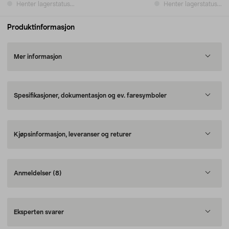
Henter lagerstatus...
Henter lagerstatus...
Produktinformasjon
Mer informasjon
Spesifikasjoner, dokumentasjon og ev. faresymboler
Kjøpsinformasjon, leveranser og returer
Anmeldelser
(8)
Eksperten svarer