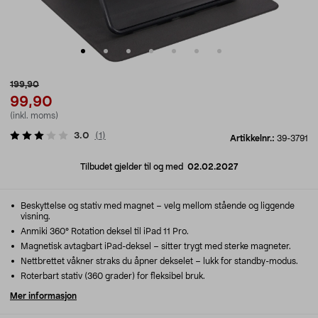
199,90
99,90
(inkl. moms)
3.0
(
1
)
Artikkelnr.:
39-3791
Tilbudet gjelder til og med
02.02.2027
Beskyttelse og stativ med magnet – velg mellom stående og liggende
visning.
Anmiki 360° Rotation deksel til iPad 11 Pro.
Magnetisk avtagbart iPad-deksel – sitter trygt med sterke magneter.
Nettbrettet våkner straks du åpner dekselet – lukk for standby-modus.
Roterbart stativ (360 grader) for fleksibel bruk.
Mer informasjon