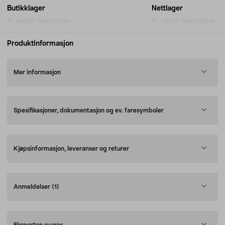
Butikklager
Nettlager
Henter lagerstatus...
Henter lagerstatus...
Produktinformasjon
Mer informasjon
Spesifikasjoner, dokumentasjon og ev. faresymboler
Kjøpsinformasjon, leveranser og returer
Anmeldelser
(1)