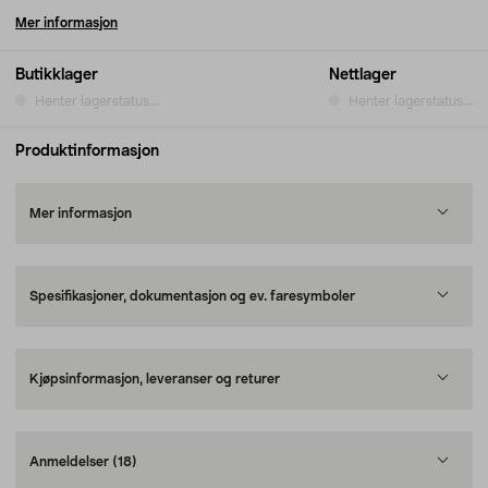
Mer informasjon
Butikklager
Nettlager
Henter lagerstatus...
Henter lagerstatus...
Produktinformasjon
Mer informasjon
Spesifikasjoner, dokumentasjon og ev. faresymboler
Kjøpsinformasjon, leveranser og returer
Anmeldelser
(18)