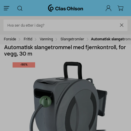
Forside
Fritid
Vanning
Slangetromler
Automatisk slangetromm
Automatisk slangetrommel med fjernkontroll, for
vegg, 30 m
-50%