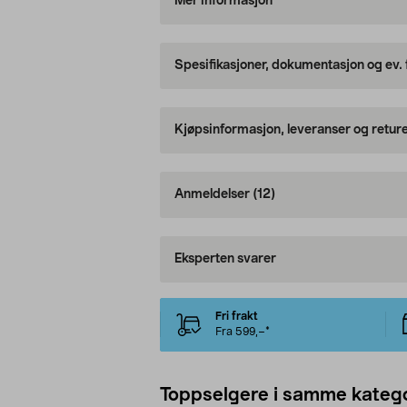
Mer informasjon
Spesifikasjoner, dokumentasjon og ev.
Kjøpsinformasjon, leveranser og retur
Anmeldelser
(12)
Eksperten svarer
Fri frakt
Fra 599,–*
Toppselgere i samme katego