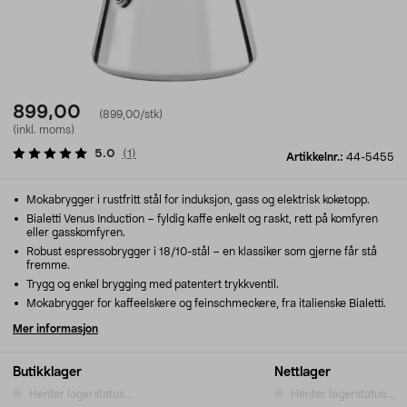
899,00
(899,00/stk)
(inkl. moms)
5.0
(
1
)
Artikkelnr.:
44-5455
Mokabrygger i rustfritt stål for induksjon, gass og elektrisk koketopp.
Bialetti Venus Induction – fyldig kaffe enkelt og raskt, rett på komfyren
eller gasskomfyren.
Robust espressobrygger i 18/10-stål – en klassiker som gjerne får stå
fremme.
Trygg og enkel brygging med patentert trykkventil.
Mokabrygger for kaffeelskere og feinschmeckere, fra italienske Bialetti.
Mer informasjon
Butikklager
Nettlager
Henter lagerstatus...
Henter lagerstatus...