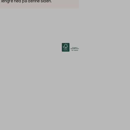
 lengre ned på denne siden.