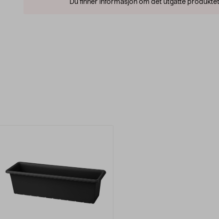
Du finner informasjon om det utgåtte produktet