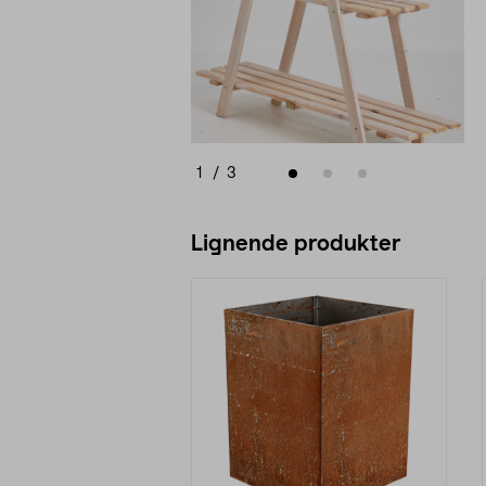
1
/
3
Lignende produkter