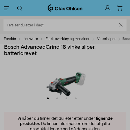
Forside
Jernvare
Elektroverktøy og maskiner
Vinkelsliper
Bosc
Bosch AdvancedGrind 18 vinkelsliper,
batteridrevet
Vi håper du finner det du leter etter under
lignende
produkter.
Du finner informasjon om det utgåtte
produktet lengre ned på denne siden.