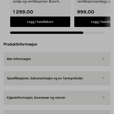
avløp og ventilasjoner. Bosch
ventilasjonsanlegg og 
Universal Inspe...
Brukervennlig ...
1 299,00
999,00
Legg i handlekurv
Legg i handlek
Produktinformasjon
Mer informasjon
Spesifikasjoner, dokumentasjon og ev. faresymboler
Kjøpsinformasjon, leveranser og returer