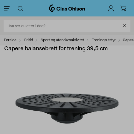
Forside
Fritid
Sport og utendørsaktivitet
Treningsutstyr
Capere
Capere balansebrett for trening 39,5 cm