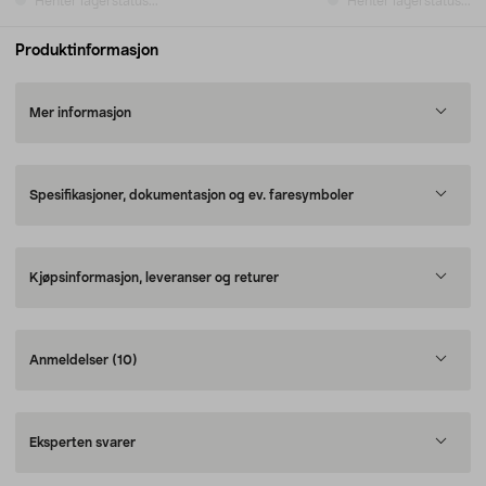
Henter lagerstatus...
Henter lagerstatus...
Produktinformasjon
Mer informasjon
Spesifikasjoner, dokumentasjon og ev. faresymboler
Kjøpsinformasjon, leveranser og returer
Anmeldelser
(10)
Eksperten svarer