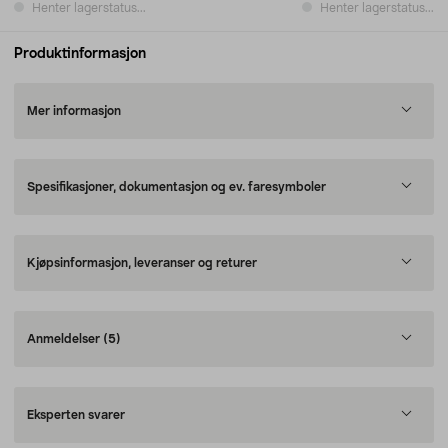
Henter lagerstatus...
Henter lagerstatus...
Produktinformasjon
Mer informasjon
Spesifikasjoner, dokumentasjon og ev. faresymboler
Kjøpsinformasjon, leveranser og returer
Anmeldelser
(5)
Eksperten svarer