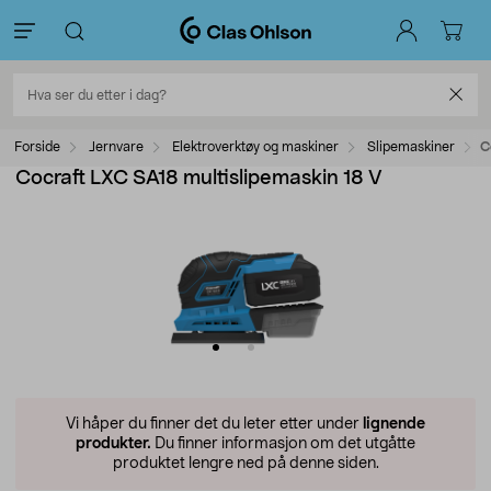
Forside
Jernvare
Elektroverktøy og maskiner
Slipemaskiner
C
Cocraft LXC SA18 multislipemaskin 18 V
Vi håper du finner det du leter etter under
lignende
produkter.
Du finner informasjon om det utgåtte
produktet lengre ned på denne siden.