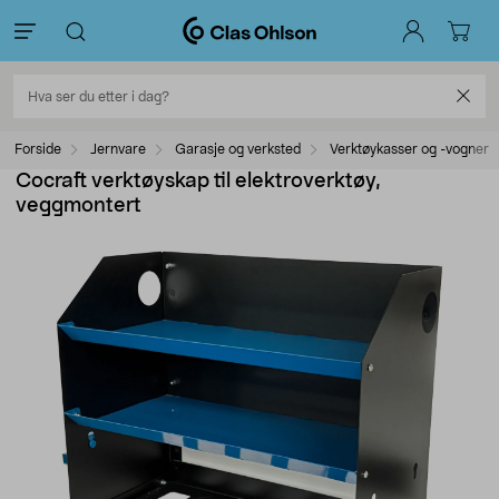
Forside
Jernvare
Garasje og verksted
Verktøykasser og -vogner
Cocraft verktøyskap til elektroverktøy,
veggmontert