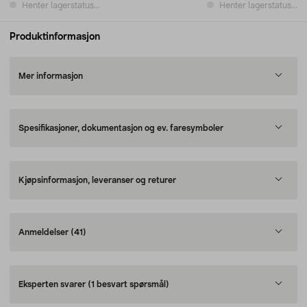
Henter lagerstatus...
Henter lagerstatus...
Produktinformasjon
Mer informasjon
Spesifikasjoner, dokumentasjon og ev. faresymboler
Kjøpsinformasjon, leveranser og returer
Anmeldelser
(41)
Eksperten svarer
(1 besvart spørsmål)