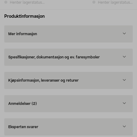
Henter lagerstatus...
Henter lagerstatus...
Produktinformasjon
Mer informasjon
Spesifikasjoner, dokumentasjon og ev. faresymboler
Kjøpsinformasjon, leveranser og returer
Anmeldelser
(2)
Eksperten svarer