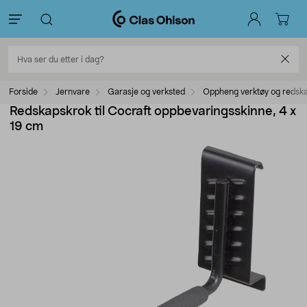
Forside
Jernvare
Garasje og verksted
Oppheng verktøy og redsk
Redskapskrok til Cocraft oppbevaringsskinne, 4 x
19 cm