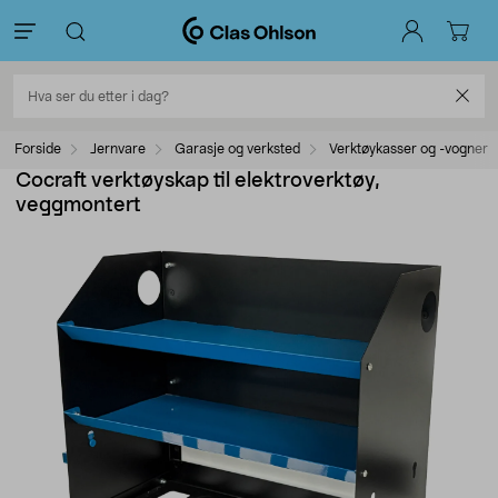
Forside
Jernvare
Garasje og verksted
Verktøykasser og -vogner
Cocraft verktøyskap til elektroverktøy,
veggmontert