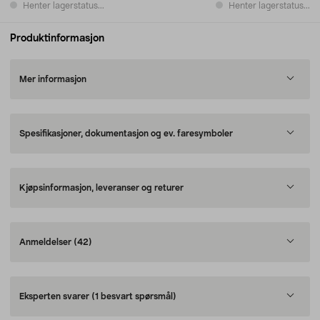
Henter lagerstatus...
Henter lagerstatus...
Produktinformasjon
Mer informasjon
Spesifikasjoner, dokumentasjon og ev. faresymboler
Kjøpsinformasjon, leveranser og returer
Anmeldelser
(42)
Eksperten svarer
(1 besvart spørsmål)