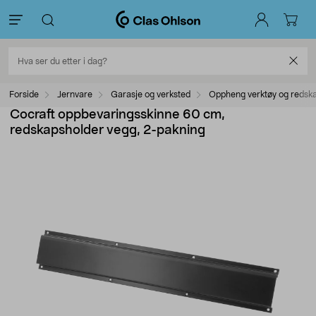
Forside
Jernvare
Garasje og verksted
Oppheng verktøy og redsk
Cocraft oppbevaringsskinne 60 cm,
redskapsholder vegg, 2-pakning