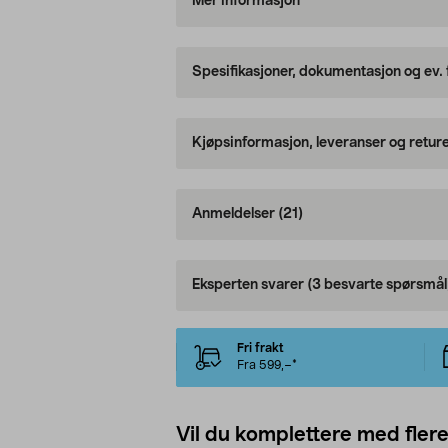
Mer informasjon
Spesifikasjoner, dokumentasjon og ev.
Kjøpsinformasjon, leveranser og retur
Anmeldelser
(21)
Eksperten svarer
(3 besvarte spørsmål
Fri frakt
Fra 599,–*
Vil du komplettere med fler