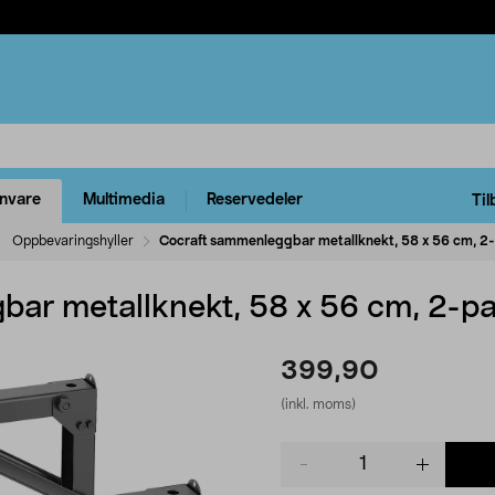
rnvare
Multimedia
Reservedeler
Til
Oppbevaringshyller
Cocraft sammenleggbar metallknekt, 58 x 56 cm, 2
ar metallknekt, 58 x 56 cm, 2-p
399,90
(inkl. moms)
Product
quantity