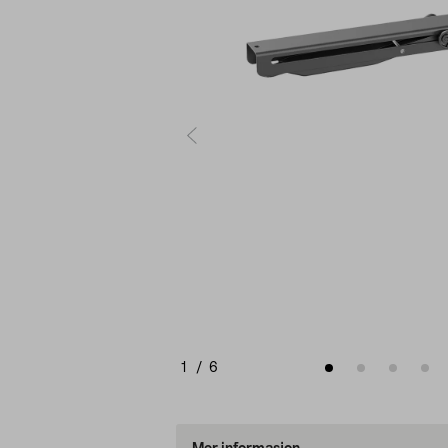
1
/
6