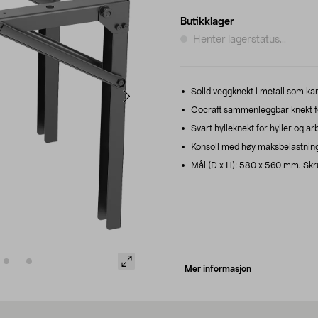
Butikklager
Henter lagerstatus...
Solid veggknekt i metall som kan
Cocraft sammenleggbar knekt f
Svart hylleknekt for hyller og ar
Konsoll med høy maksbelastning –
Mål (D x H): 580 x 560 mm. Skr
Mer informasjon