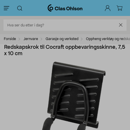
Forside
Jernvare
Garasje og verksted
Oppheng verktøy og redsk
Redskapskrok til Cocraft oppbevaringsskinne, 7,5
x 10 cm