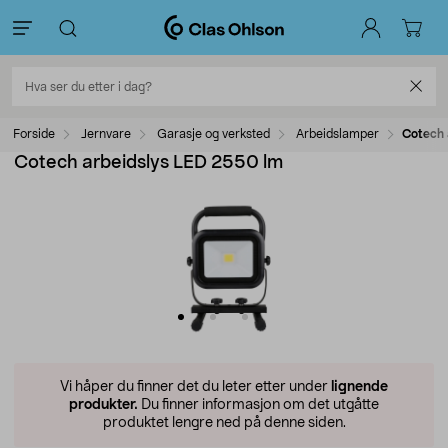
Forside
Jernvare
Garasje og verksted
Arbeidslamper
Cotech 
Cotech arbeidslys LED 2550 lm
Vi håper du finner det du leter etter under
lignende
produkter.
Du finner informasjon om det utgåtte
produktet lengre ned på denne siden.